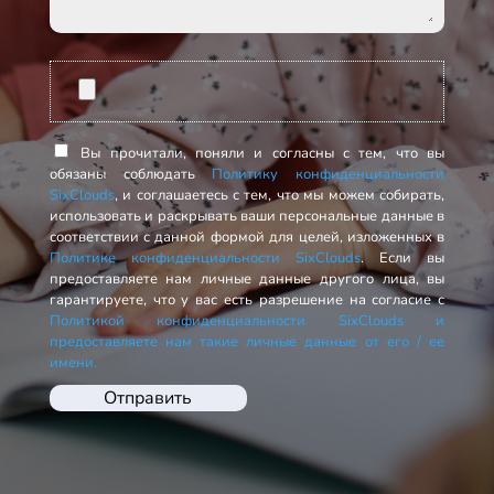
Вы прочитали, поняли и согласны с тем, что вы
обязаны соблюдать
Политику конфиденциальности
SixClouds
, и соглашаетесь с тем, что мы можем собирать,
использовать и раскрывать ваши персональные данные в
соответствии с данной формой для целей, изложенных в
Политике конфиденциальности SixClouds
. Если вы
предоставляете нам личные данные другого лица, вы
гарантируете, что у вас есть разрешение на согласие с
Политикой конфиденциальности SixClouds
и
предоставляете нам такие личные данные от его / ее
имени.